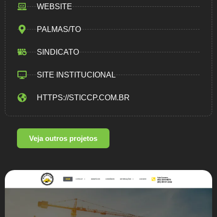
WEBSITE
PALMAS/TO
SINDICATO
SITE INSTITUCIONAL
HTTPS://STICCP.COM.BR
Veja outros projetos