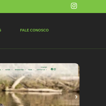
S
FALE CONOSCO