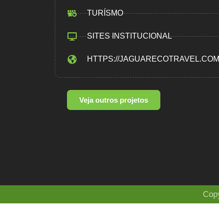
TURÍSMO
SITES INSTITUCIONAL
HTTPS://JAGUARECOTRAVEL.CO
Veja outros projetos
Copy