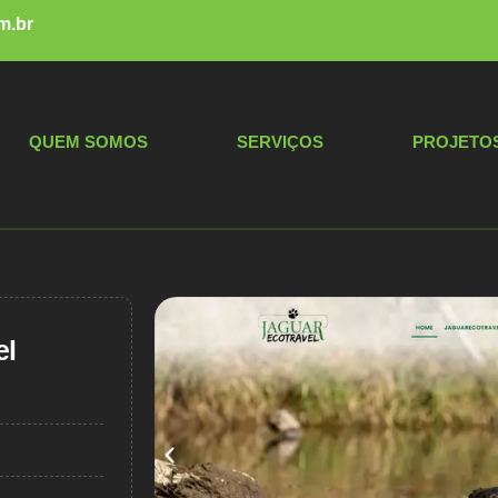
m.br
QUEM SOMOS
SERVIÇOS
PROJETO
el