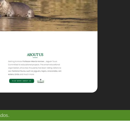
ados.